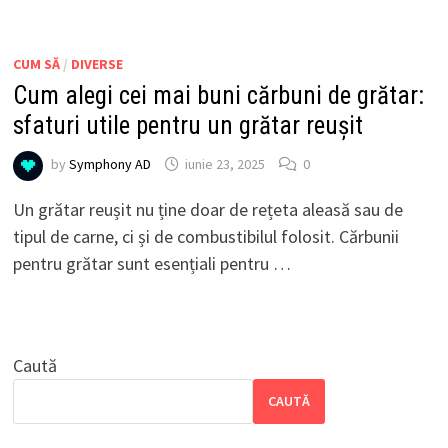
CUM SĂ
/
DIVERSE
Cum alegi cei mai buni cărbuni de grătar:
sfaturi utile pentru un grătar reușit
by
Symphony AD
iunie 23, 2025
0
Un grătar reușit nu ține doar de rețeta aleasă sau de
tipul de carne, ci și de combustibilul folosit. Cărbunii
pentru grătar sunt esențiali pentru …
Caută
CAUTĂ