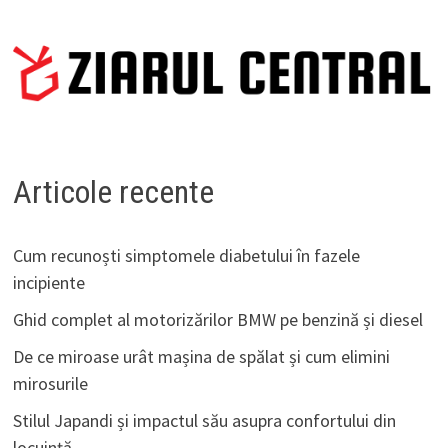
Articole recente
Cum recunoști simptomele diabetului în fazele
incipiente
Ghid complet al motorizărilor BMW pe benzină și diesel
De ce miroase urât mașina de spălat și cum elimini
mirosurile
Stilul Japandi și impactul său asupra confortului din
locuință