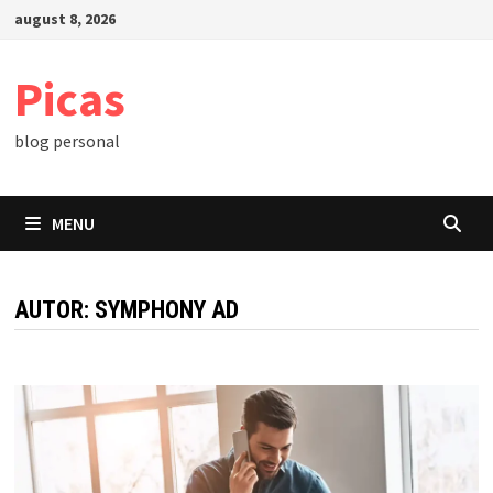
Skip
august 8, 2026
to
content
Picas
blog personal
MENU
AUTOR:
SYMPHONY AD