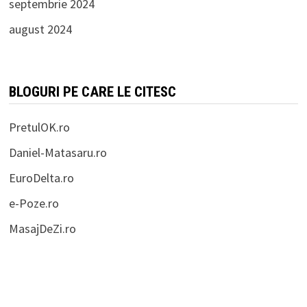
septembrie 2024
august 2024
BLOGURI PE CARE LE CITESC
PretulOK.ro
Daniel-Matasaru.ro
EuroDelta.ro
e-Poze.ro
MasajDeZi.ro