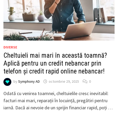
DIVERSE
Cheltuieli mai mari în această toamnă?
Aplică pentru un credit nebancar prin
telefon și credit rapid online nebancar!
by
Symphony AD
octombrie 29, 2025
0
Odată cu venirea toamnei, cheltuielile cresc inevitabil:
facturi mai mari, reparații în locuință, pregătiri pentru
iarnă. Dacă ai nevoie de un sprijin financiar rapid, poți …