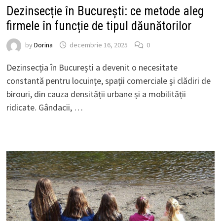
Dezinsecție în București: ce metode aleg
firmele în funcție de tipul dăunătorilor
by
Dorina
decembrie 16, 2025
0
Dezinsecția în București a devenit o necesitate
constantă pentru locuințe, spații comerciale și clădiri de
birouri, din cauza densității urbane și a mobilității
ridicate. Gândacii, …