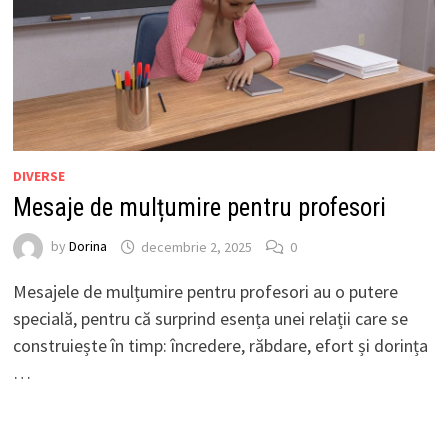
DIVERSE
Mesaje de mulțumire pentru profesori
by
Dorina
decembrie 2, 2025
0
Mesajele de mulțumire pentru profesori au o putere
specială, pentru că surprind esența unei relații care se
construiește în timp: încredere, răbdare, efort și dorința
…