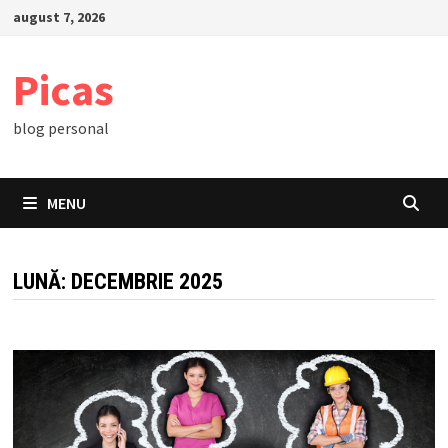
Skip
august 7, 2026
to
content
Picas
blog personal
MENU
LUNĂ:
DECEMBRIE 2025