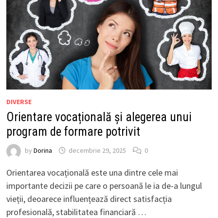
DIVERSE
Orientare vocațională și alegerea unui
program de formare potrivit
by
Dorina
decembrie 29, 2025
0
Orientarea vocațională este una dintre cele mai
importante decizii pe care o persoană le ia de-a lungul
vieții, deoarece influențează direct satisfacția
profesională, stabilitatea financiară …