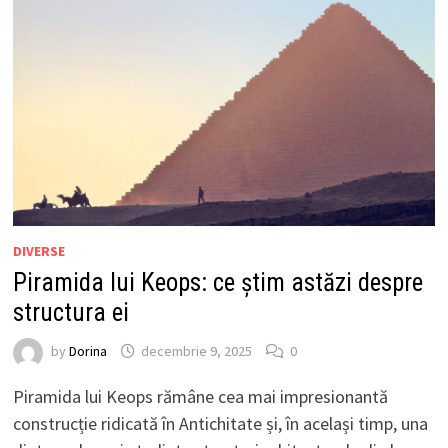
DIVERSE
Piramida lui Keops: ce știm astăzi despre
structura ei
by
Dorina
decembrie 9, 2025
0
Piramida lui Keops rămâne cea mai impresionantă
construcție ridicată în Antichitate și, în același timp, una