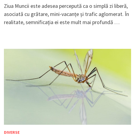
Ziua Muncii este adesea percepută ca o simplă zi liberă,
asociată cu grătare, mini-vacanțe și trafic aglomerat. În
realitate, semnificația ei este mult mai profundă …
DIVERSE