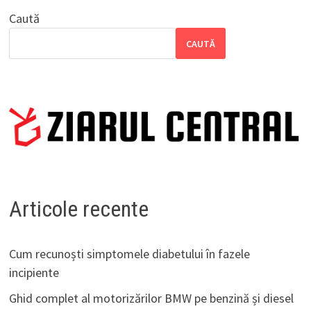
Caută
CAUTĂ
Articole recente
Cum recunoști simptomele diabetului în fazele
incipiente
Ghid complet al motorizărilor BMW pe benzină și diesel