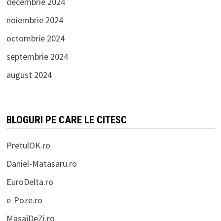
decembrie 2024
noiembrie 2024
octombrie 2024
septembrie 2024
august 2024
BLOGURI PE CARE LE CITESC
PretulOK.ro
Daniel-Matasaru.ro
EuroDelta.ro
e-Poze.ro
MasajDeZi.ro