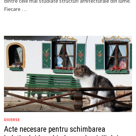
dintre cele mai studiate structuri arhitecturale din lume.
Fiecare …
DIVERSE
Acte necesare pentru schimbarea