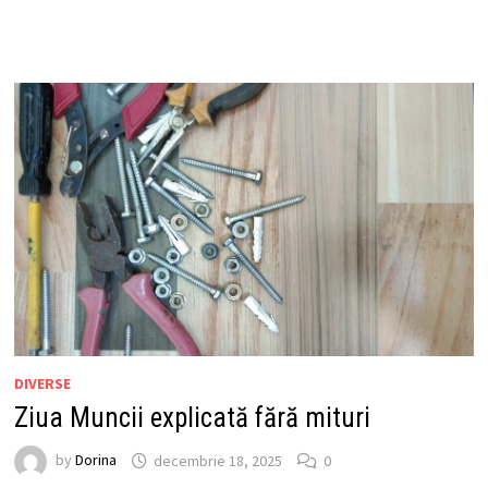
DIVERSE
Ziua Muncii explicată fără mituri
by
Dorina
decembrie 18, 2025
0