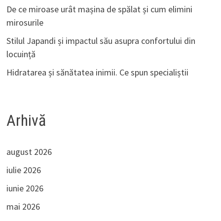
De ce miroase urât mașina de spălat și cum elimini
mirosurile
Stilul Japandi și impactul său asupra confortului din
locuință
Hidratarea și sănătatea inimii. Ce spun specialiștii
Arhivă
august 2026
iulie 2026
iunie 2026
mai 2026