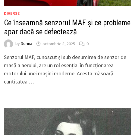
DIVERSE
Ce înseamnă senzorul MAF și ce probleme
apar dacă se defectează
by
Dorina
octombrie 8, 2025
0
Senzorul MAF, cunoscut și sub denumirea de senzor de
masă a aerului, are un rol esențial în funcționarea
motorului unei mașini moderne. Acesta măsoară
cantitatea …