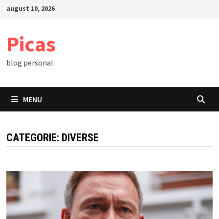
Skip
august 10, 2026
to
content
Picas
blog personal
MENU
CATEGORIE:
DIVERSE