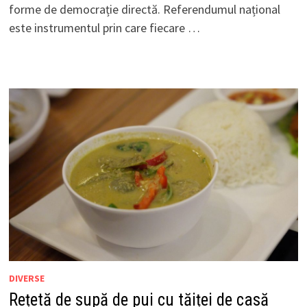
forme de democrație directă. Referendumul național
este instrumentul prin care fiecare …
DIVERSE
Rețetă de supă de pui cu tăiței de casă