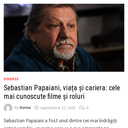
DIVERSE
Sebastian Papaiani, viața și cariera: cele
mai cunoscute filme și roluri
by
Dorina
septembrie 27, 2025
0
Sebastian Papaiani a fost unul dintre cei mai îndrăgiți