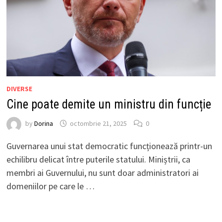
DIVERSE
Cine poate demite un ministru din funcție
by
Dorina
octombrie 21, 2025
0
Guvernarea unui stat democratic funcționează printr-un
echilibru delicat între puterile statului. Miniștrii, ca
membri ai Guvernului, nu sunt doar administratori ai
domeniilor pe care le …