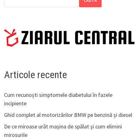
CAUTĂ
Articole recente
Cum recunoști simptomele diabetului în fazele
incipiente
Ghid complet al motorizărilor BMW pe benzină și diesel
De ce miroase urât mașina de spălat și cum elimini
mirosurile