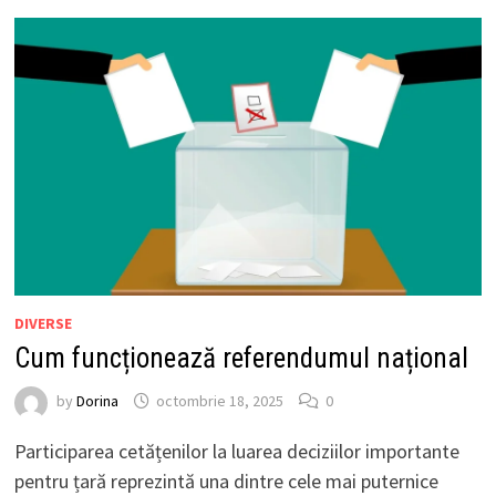
DIVERSE
Cum funcționează referendumul național
by
Dorina
octombrie 18, 2025
0
Participarea cetățenilor la luarea deciziilor importante
pentru țară reprezintă una dintre cele mai puternice