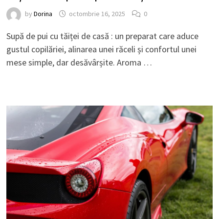
by
Dorina
octombrie 16, 2025
0
Supă de pui cu tăiței de casă : un preparat care aduce
gustul copilăriei, alinarea unei răceli și confortul unei
mese simple, dar desăvârșite. Aroma …