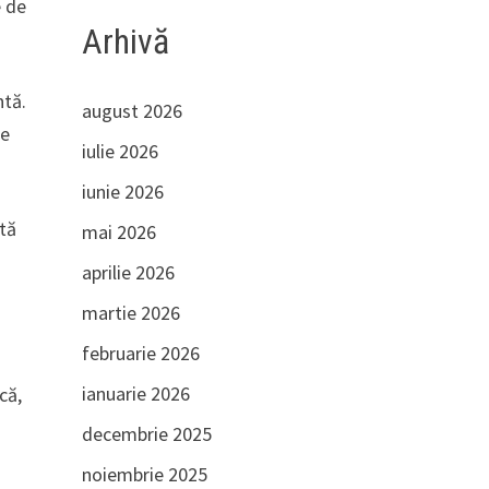
e de
Arhivă
ntă.
august 2026
le
iulie 2026
iunie 2026
ită
mai 2026
aprilie 2026
martie 2026
februarie 2026
ianuarie 2026
că,
decembrie 2025
noiembrie 2025