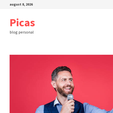
Skip
august 8, 2026
to
content
Picas
blog personal