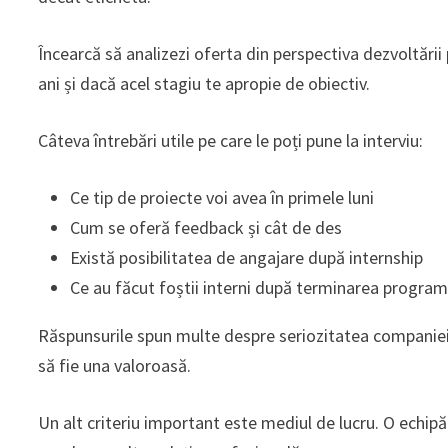
Încearcă să analizezi oferta din perspectiva dezvoltării
ani și dacă acel stagiu te apropie de obiectiv.
Câteva întrebări utile pe care le poți pune la interviu:
Ce tip de proiecte voi avea în primele luni
Cum se oferă feedback și cât de des
Există posibilitatea de angajare după internship
Ce au făcut foștii interni după terminarea program
Răspunsurile spun multe despre seriozitatea companiei. 
să fie una valoroasă.
Un alt criteriu important este mediul de lucru. O echipă