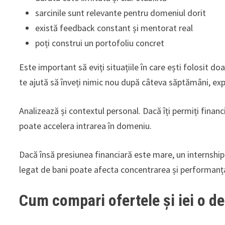
sarcinile sunt relevante pentru domeniul dorit
există feedback constant și mentorat real
poți construi un portofoliu concret
Este important să eviți situațiile în care ești folosit 
te ajută să înveți nimic nou după câteva săptămâni, exp
Analizează și contextul personal. Dacă îți permiți financ
poate accelera intrarea în domeniu.
Dacă însă presiunea financiară este mare, un internship 
legat de bani poate afecta concentrarea și performanț
Cum compari ofertele și iei o de