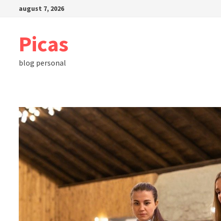
Skip
august 7, 2026
to
content
Picas
blog personal