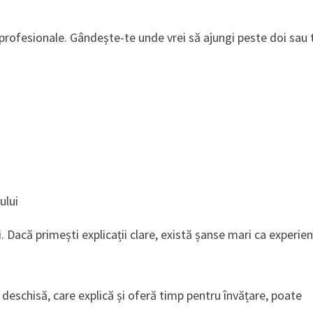
 profesionale. Gândește-te unde vrei să ajungi peste doi sau 
ului
Dacă primești explicații clare, există șanse mari ca experie
 deschisă, care explică și oferă timp pentru învățare, poate